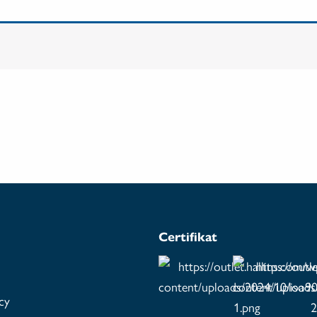
Certifikat
icy