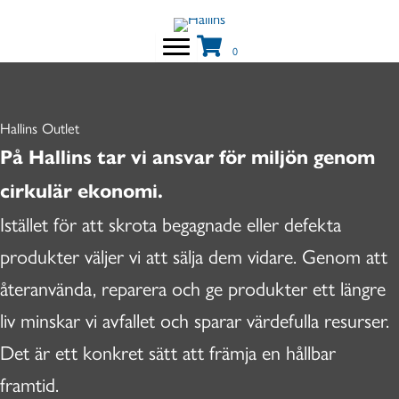
Hoppa
till
0
innehåll
Hallins Outlet
På Hallins tar vi ansvar för miljön genom
cirkulär ekonomi.
Istället för att skrota begagnade eller defekta
produkter väljer vi att sälja dem vidare. Genom att
återanvända, reparera och ge produkter ett längre
liv minskar vi avfallet och sparar värdefulla resurser.
Det är ett konkret sätt att främja en hållbar
framtid.